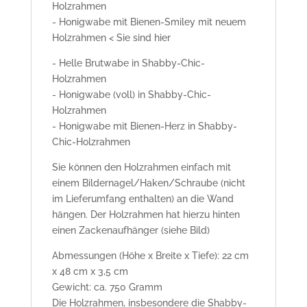
Holzrahmen
- Honigwabe mit Bienen-Smiley mit neuem
Holzrahmen < Sie sind hier
- Helle Brutwabe in Shabby-Chic-
Holzrahmen
- Honigwabe (voll) in Shabby-Chic-
Holzrahmen
- Honigwabe mit Bienen-Herz in Shabby-
Chic-Holzrahmen
Sie können den Holzrahmen einfach mit
einem Bildernagel/Haken/Schraube (nicht
im Lieferumfang enthalten) an die Wand
hängen. Der Holzrahmen hat hierzu hinten
einen Zackenaufhänger (siehe Bild)
Abmessungen (Höhe x Breite x Tiefe): 22 cm
x 48 cm x 3,5 cm
Gewicht: ca. 750 Gramm
Die Holzrahmen, insbesondere die Shabby-